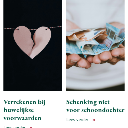
Verrekenen bij
Schenking niet
huwelijkse
voor schoondochter
voorwaarden
Lees verder
Lees verder