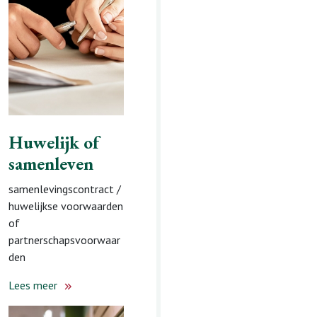
Lees meer
Huwelijk of
samenleven
samenlevingscontract /
huwelijkse voorwaarden
of
partnerschapsvoorwaar
den
Lees meer