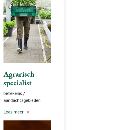
verdeling
Lees meer
Agrarisch
specialist
betekenis /
aandachtsgebieden
Lees meer