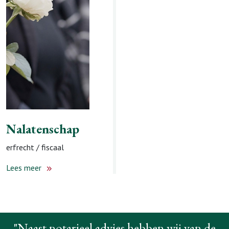
levenstestament
Lees meer
Nalatenschap
erfrecht / fiscaal
Lees meer
"Naast notarieel advies hebben wij van de