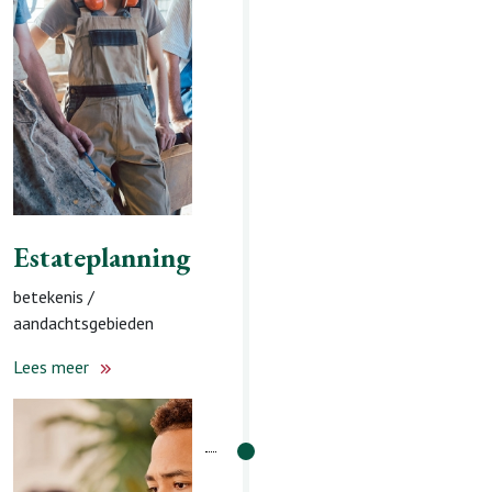
Lees meer
Estateplanning
betekenis /
aandachtsgebieden
Lees meer