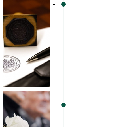
Testament en
levenstestamen
t
testament /