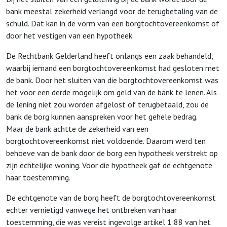
bank meestal zekerheid verlangd voor de terugbetaling van de
schuld. Dat kan in de vorm van een borgtochtovereenkomst of
door het vestigen van een hypotheek.
De Rechtbank Gelderland heeft onlangs een zaak behandeld,
waarbij iemand een borgtochtovereenkomst had gesloten met
de bank. Door het sluiten van die borgtochtovereenkomst was
het voor een derde mogelijk om geld van de bank te lenen. Als
de lening niet zou worden afgelost of terugbetaald, zou de
bank de borg kunnen aanspreken voor het gehele bedrag.
Maar de bank achtte de zekerheid van een
borgtochtovereenkomst niet voldoende. Daarom werd ten
behoeve van de bank door de borg een hypotheek verstrekt op
zijn echtelijke woning. Voor die hypotheek gaf de echtgenote
haar toestemming.
De echtgenote van de borg heeft de borgtochtovereenkomst
echter vernietigd vanwege het ontbreken van haar
toestemming, die was vereist ingevolge artikel 1:88 van het